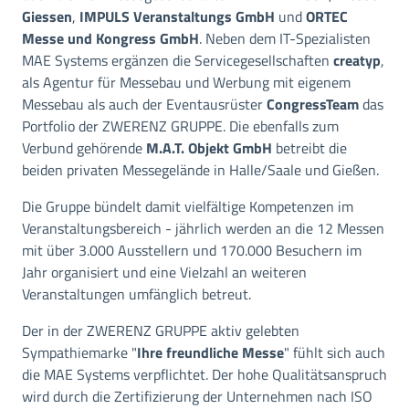
Giessen
,
IMPULS Veranstaltungs GmbH
und
ORTEC
Messe und Kongress GmbH
. Neben dem IT-Spezialisten
MAE Systems ergänzen die Servicegesellschaften
creatyp
,
als Agentur für Messebau und Werbung mit eigenem
Messebau als auch der Eventausrüster
CongressTeam
das
Portfolio der ZWERENZ GRUPPE. Die ebenfalls zum
Verbund gehörende
M.A.T. Objekt GmbH
betreibt die
beiden privaten Messegelände in Halle/Saale und Gießen.
Die Gruppe bündelt damit vielfältige Kompetenzen im
Veranstaltungsbereich - jährlich werden an die 12 Messen
mit über 3.000 Ausstellern und 170.000 Besuchern im
Jahr organisiert und eine Vielzahl an weiteren
Veranstaltungen umfänglich betreut.
Der in der ZWERENZ GRUPPE aktiv gelebten
Sympathiemarke "
Ihre freundliche Messe
" fühlt sich auch
die MAE Systems verpflichtet. Der hohe Qualitätsanspruch
wird durch die Zertifizierung der Unternehmen nach ISO